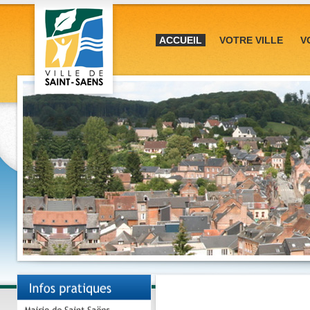
ACCUEIL
VOTRE VILLE
V