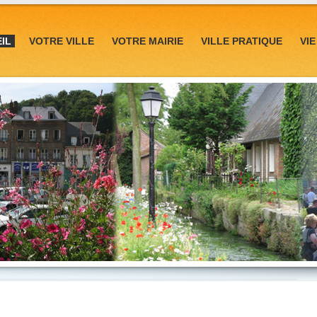
IL
VOTRE VILLE
VOTRE MAIRIE
VILLE PRATIQUE
VI