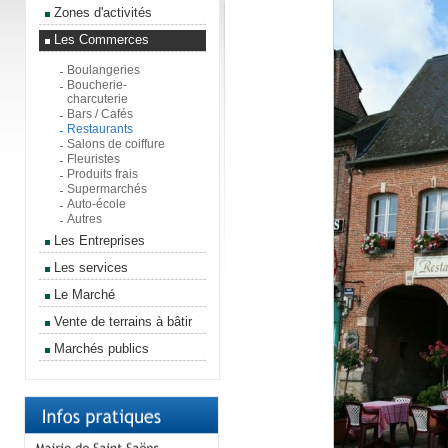
Zones d'activités
Les Commerces
Boulangeries
Boucherie-
charcuterie
Bars / Cafés
Restaurants
Salons de coiffure
Fleuristes
Produits frais
Supermarchés
Auto-école
Autres
Les Entreprises
Les services
Le Marché
Vente de terrains à bâtir
Marchés publics