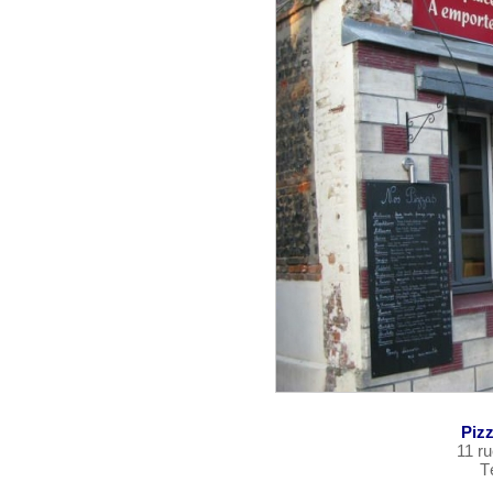
Pizz
11 r
T