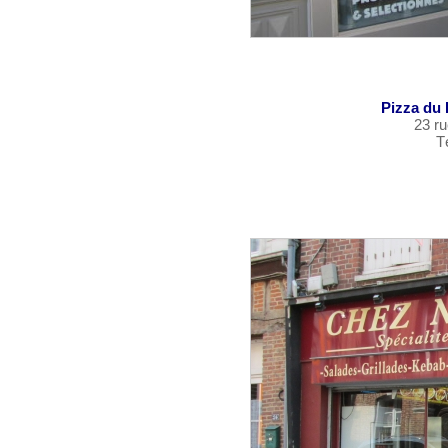
Pizza du 
23 r
T