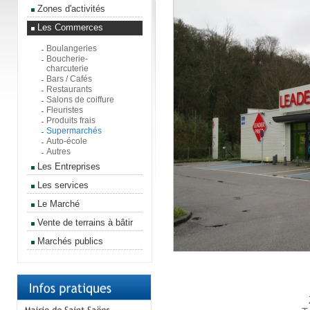
Zones d'activités
Les Commerces
Boulangeries
Boucherie-
charcuterie
Bars / Cafés
Restaurants
Salons de coiffure
Fleuristes
Produits frais
Supermarchés
Auto-école
Autres
Les Entreprises
Les services
Le Marché
Vente de terrains à bâtir
Marchés publics