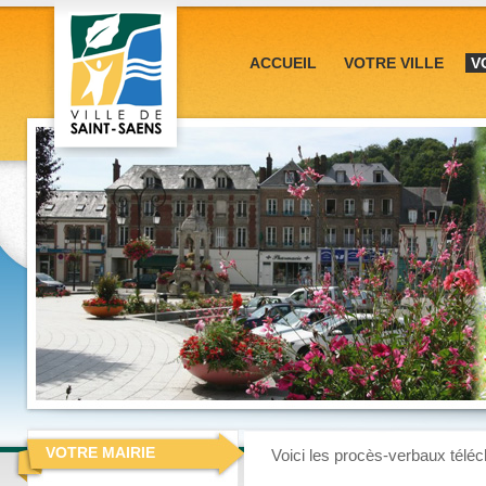
ACCUEIL
VOTRE VILLE
V
VOTRE MAIRIE
Voici les procès-verbaux téléch