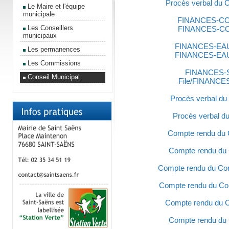
Procès verbal du C
Le Maire et l'équipe
municipale
FINANCES-C
Les Conseillers
FINANCES-C
municipaux
FINANCES-EA
Les permanences
FINANCES-EA
Les Commissions
FINANCES-
Conseil Municipal
File/FINANC
Procès verbal du
Procès verbal du
Compte rendu du Co
Compte rendu du C
Compte rendu du Con
Compte rendu du Con
Compte rendu du Co
Compte rendu du C