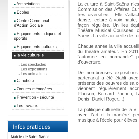
La culture à Saint-Saëns n'est
Associations
Commission des Affaires Cult
Ecoles
très diversifiée. Elle s'atta
danse, lecture à voix haute,
Centre Communal
façon régulière. Un lieu éq
d'Action Sociale
Théâtre Musical Coulisses, c
Equipements ludiques et
Saëns. La ville accueille des
sportifs
Chaque année la ville accueill
Equipements culturels
du théâtre amateur. En 2011, 
la vie culturelle
"automne en normandie" po
d'ouverture.
Les spectacles
Les expositions
De nombreuses expositions 
Les animations
partenariat a été établi av
Cimetière
présente des oeuvres de sa co
viennent régulièrement ac
Ordures ménagères
Planson, Bernard Pochon, L
Prévention - sécurité
Denis, Daniel Roger....).
Les travaux
La politique culturelle de la 
avec "l'art et la manière" p
musique à l'école pour élèves 