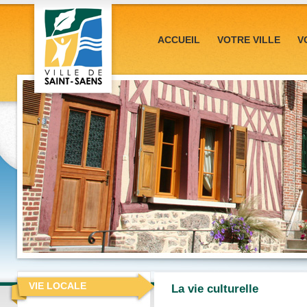
ACCUEIL
VOTRE VILLE
V
VIE LOCALE
La vie culturelle