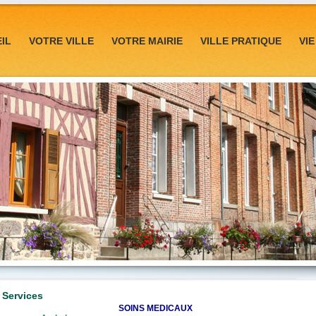
IL
VOTRE VILLE
VOTRE MAIRIE
VILLE PRATIQUE
VI
 Services
SOINS MEDICAUX