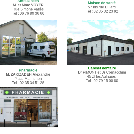
Ambulances
Maison de santé
M. et Mme VOYER
57 bis rue Dillard
Rue Simone Vallès
Tél : 02 35 32 23 92
Tél : 06 76 80 36 66
Cabinet dentaire
Pharmacie
Dr PIMONT et Dr Cornacchini
M. ZAKIZADEH Alexandre
45 ZI les Aulnaies
Place Maintenon
Tél : 02 79 15 00 80
Tél : 02 35 34 51 28