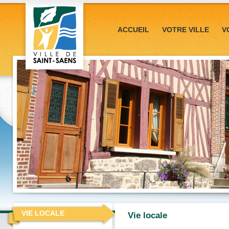
ACCUEIL
VOTRE VILLE
V
VIE LOCALE
Vie locale